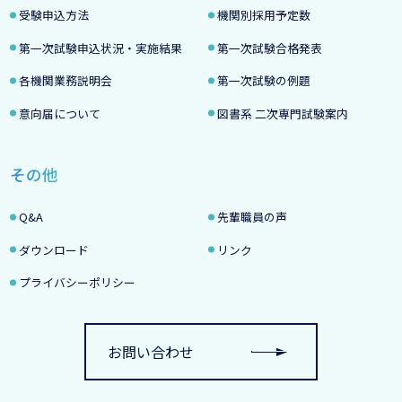
受験申込方法
機関別採用予定数
第一次試験申込状況・実施結果
第一次試験合格発表
各機関業務説明会
第一次試験の例題
意向届について
図書系 二次専門試験案内
その他
Q&A
先輩職員の声
ダウンロード
リンク
プライバシーポリシー
お問い合わせ