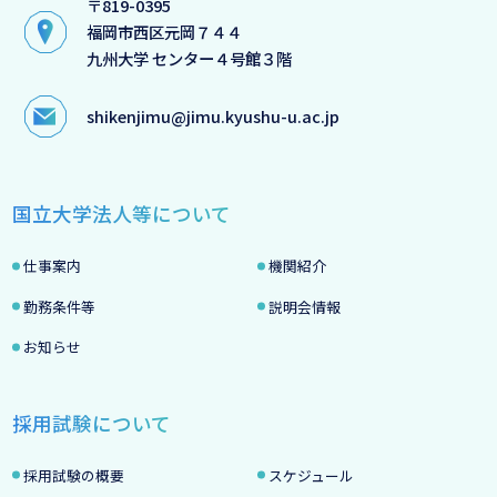
〒819-0395
福岡市西区元岡７４４
九州大学 センター４号館３階
shikenjimu@jimu.kyushu-u.ac.jp
国立大学法人等について
仕事案内
機関紹介
勤務条件等
説明会情報
お知らせ
採用試験について
採用試験の概要
スケジュール